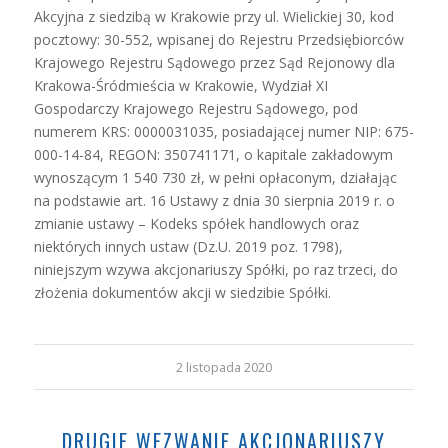
Akcyjna z siedzibą w Krakowie przy ul. Wielickiej 30, kod
pocztowy: 30-552, wpisanej do Rejestru Przedsiębiorców
Krajowego Rejestru Sądowego przez Sąd Rejonowy dla
Krakowa-Śródmieścia w Krakowie, Wydział XI
Gospodarczy Krajowego Rejestru Sądowego, pod
numerem KRS: 0000031035, posiadającej numer NIP: 675-
000-14-84, REGON: 350741171, o kapitale zakładowym
wynoszącym 1 540 730 zł, w pełni opłaconym, działając
na podstawie art. 16 Ustawy z dnia 30 sierpnia 2019 r. o
zmianie ustawy – Kodeks spółek handlowych oraz
niektórych innych ustaw (Dz.U. 2019 poz. 1798),
niniejszym wzywa akcjonariuszy Spółki, po raz trzeci, do
złożenia dokumentów akcji w siedzibie Spółki.
2 listopada 2020
DRUGIE WEZWANIE AKCJONARIUSZY