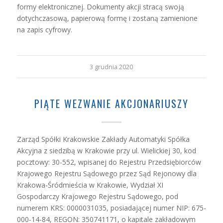
formy elektronicznej. Dokumenty akcji stracą swoją
dotychczasową, papierową formę i zostaną zamienione
na zapis cyfrowy.
3 grudnia 2020
PIĄTE WEZWANIE AKCJONARIUSZY
Zarząd Spółki Krakowskie Zakłady Automatyki Spółka
Akcyjna z siedzibą w Krakowie przy ul. Wielickiej 30, kod
pocztowy: 30-552, wpisanej do Rejestru Przedsiębiorców
Krajowego Rejestru Sądowego przez Sąd Rejonowy dla
Krakowa-Śródmieścia w Krakowie, Wydział XI
Gospodarczy Krajowego Rejestru Sądowego, pod
numerem KRS: 0000031035, posiadającej numer NIP: 675-
000-14-84, REGON: 350741171, o kapitale zakładowym