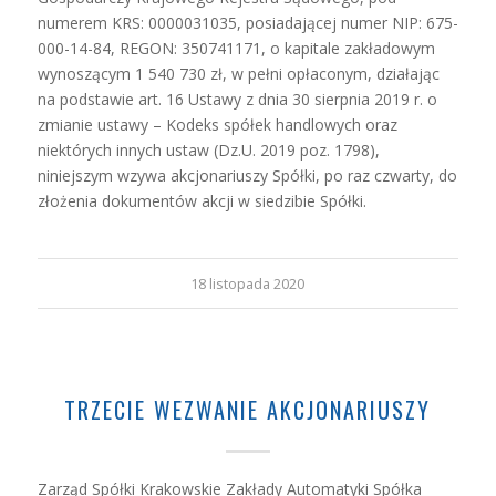
numerem KRS: 0000031035, posiadającej numer NIP: 675-
000-14-84, REGON: 350741171, o kapitale zakładowym
wynoszącym 1 540 730 zł, w pełni opłaconym, działając
na podstawie art. 16 Ustawy z dnia 30 sierpnia 2019 r. o
zmianie ustawy – Kodeks spółek handlowych oraz
niektórych innych ustaw (Dz.U. 2019 poz. 1798),
niniejszym wzywa akcjonariuszy Spółki, po raz czwarty, do
złożenia dokumentów akcji w siedzibie Spółki.
18 listopada 2020
TRZECIE WEZWANIE AKCJONARIUSZY
Zarząd Spółki Krakowskie Zakłady Automatyki Spółka