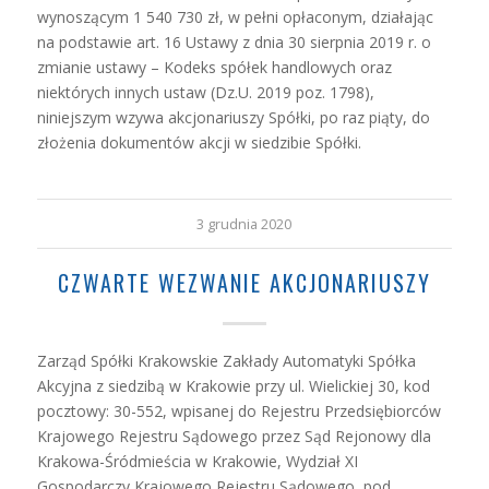
wynoszącym 1 540 730 zł, w pełni opłaconym, działając
na podstawie art. 16 Ustawy z dnia 30 sierpnia 2019 r. o
zmianie ustawy – Kodeks spółek handlowych oraz
niektórych innych ustaw (Dz.U. 2019 poz. 1798),
niniejszym wzywa akcjonariuszy Spółki, po raz piąty, do
złożenia dokumentów akcji w siedzibie Spółki.
3 grudnia 2020
CZWARTE WEZWANIE AKCJONARIUSZY
Zarząd Spółki Krakowskie Zakłady Automatyki Spółka
Akcyjna z siedzibą w Krakowie przy ul. Wielickiej 30, kod
pocztowy: 30-552, wpisanej do Rejestru Przedsiębiorców
Krajowego Rejestru Sądowego przez Sąd Rejonowy dla
Krakowa-Śródmieścia w Krakowie, Wydział XI
Gospodarczy Krajowego Rejestru Sądowego, pod