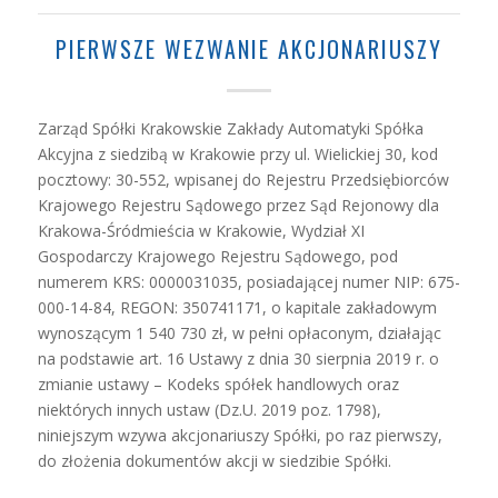
PIERWSZE WEZWANIE AKCJONARIUSZY
Zarząd Spółki Krakowskie Zakłady Automatyki Spółka
Akcyjna z siedzibą w Krakowie przy ul. Wielickiej 30, kod
pocztowy: 30-552, wpisanej do Rejestru Przedsiębiorców
Krajowego Rejestru Sądowego przez Sąd Rejonowy dla
Krakowa-Śródmieścia w Krakowie, Wydział XI
Gospodarczy Krajowego Rejestru Sądowego, pod
numerem KRS: 0000031035, posiadającej numer NIP: 675-
000-14-84, REGON: 350741171, o kapitale zakładowym
wynoszącym 1 540 730 zł, w pełni opłaconym, działając
na podstawie art. 16 Ustawy z dnia 30 sierpnia 2019 r. o
zmianie ustawy – Kodeks spółek handlowych oraz
niektórych innych ustaw (Dz.U. 2019 poz. 1798),
niniejszym wzywa akcjonariuszy Spółki, po raz pierwszy,
do złożenia dokumentów akcji w siedzibie Spółki.