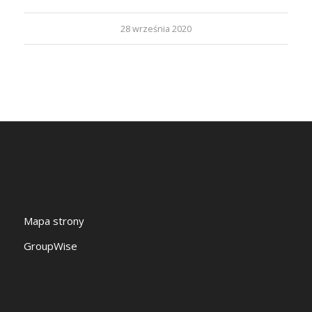
28 września 2020
Mapa strony
GroupWise