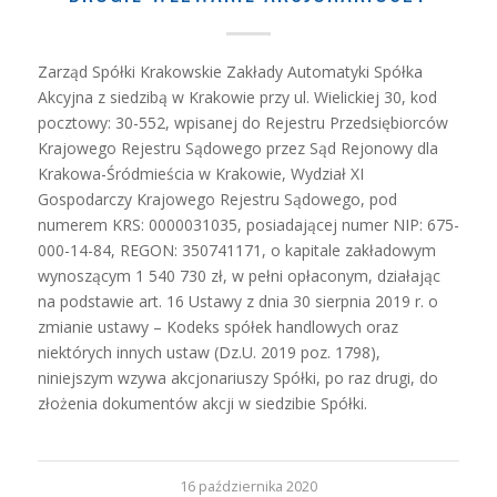
Zarząd Spółki Krakowskie Zakłady Automatyki Spółka
Akcyjna z siedzibą w Krakowie przy ul. Wielickiej 30, kod
pocztowy: 30-552, wpisanej do Rejestru Przedsiębiorców
Krajowego Rejestru Sądowego przez Sąd Rejonowy dla
Krakowa-Śródmieścia w Krakowie, Wydział XI
Gospodarczy Krajowego Rejestru Sądowego, pod
numerem KRS: 0000031035, posiadającej numer NIP: 675-
000-14-84, REGON: 350741171, o kapitale zakładowym
wynoszącym 1 540 730 zł, w pełni opłaconym, działając
na podstawie art. 16 Ustawy z dnia 30 sierpnia 2019 r. o
zmianie ustawy – Kodeks spółek handlowych oraz
niektórych innych ustaw (Dz.U. 2019 poz. 1798),
niniejszym wzywa akcjonariuszy Spółki, po raz drugi, do
złożenia dokumentów akcji w siedzibie Spółki.
16 października 2020