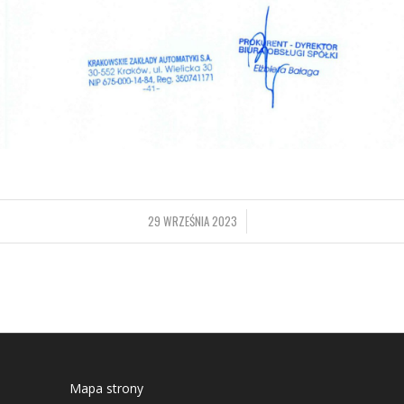
29 WRZEŚNIA 2023
/
Mapa strony