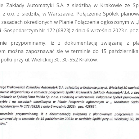
ie Zakłady Automatyki S.A. z siedzibą w Krakowie ze Sp
. z o.o. z siedzibą w Warszawie. Połączenie Spółek planow
na zasadach określonych w Planie Połączenia ogłoszonym w ,
 Gospodarczym Nr 172 (6823) z dnia 6 września 2023 r. poz.
śnie przypominamy, iż z dokumentacją związaną z p
em można zapoznawać się w terminie do 15 października
Spółki przy ul. Wielickiej 30, 30-552 Kraków.