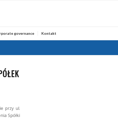
rporate governance
Kontakt
PÓŁEK
e przy ul.
nia Spółki